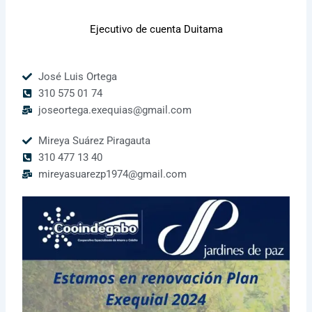
Ejecutivo de cuenta Duitama
José Luis Ortega
310 575 01 74
joseortega.exequias@gmail.com
Mireya Suárez Piragauta
310 477 13 40
mireyasuarezp1974@gmail.com