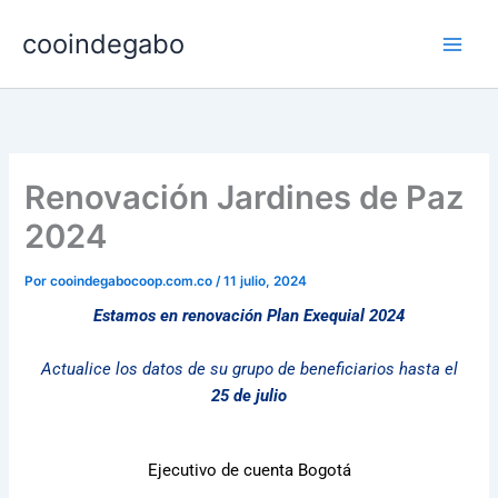
Ir
cooindegabo
al
contenido
Renovación Jardines de Paz
2024
Por
cooindegabocoop.com.co
/
11 julio, 2024
Estamos en renovación Plan Exequial 2024
Actualice los datos de su grupo de beneficiarios hasta el
25 de julio
Ejecutivo de cuenta Bogotá