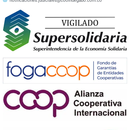
notificaciones.judiciales@cooindegabo.com.co