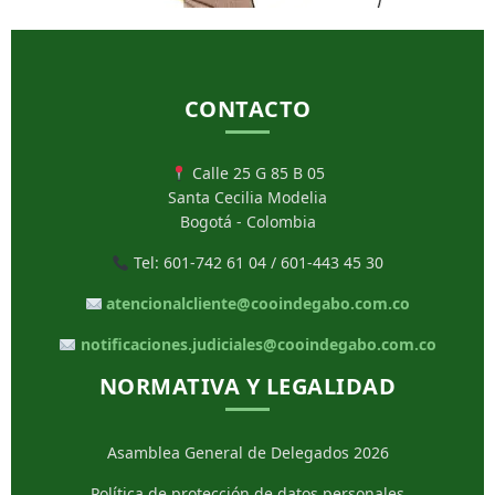
CONTACTO
Calle 25 G 85 B 05
Santa Cecilia Modelia
Bogotá - Colombia
Tel: 601-742 61 04 / 601-443 45 30
atencionalcliente@cooindegabo.com.co
notificaciones.judiciales@cooindegabo.com.co
NORMATIVA Y LEGALIDAD
Asamblea General de Delegados 2026
Política de protección de datos personales