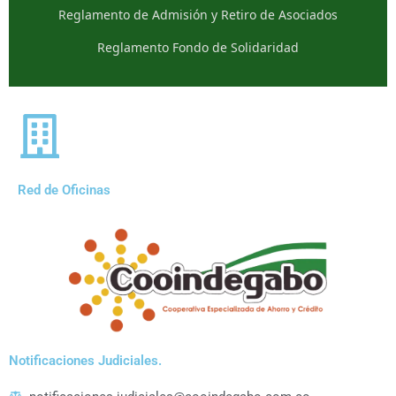
Reglamento de Admisión y Retiro de Asociados
Reglamento Fondo de Solidaridad
Red de Oficinas
Notificaciones Judiciales.