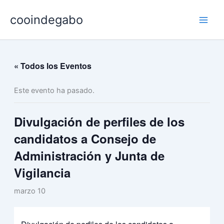
Ir
cooindegabo
al
contenido
« Todos los Eventos
Este evento ha pasado.
Divulgación de perfiles de los
candidatos a Consejo de
Administración y Junta de
Vigilancia
marzo 10