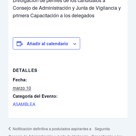
Divulgación de perfiles de los candidatos a
Consejo de Administración y Junta de Vigilancia y
primera Capacitación a los delegados
Añadir al calendario
DETALLES
Fecha:
marzo 10
Categoría del Evento:
ASAMBLEA
Notificación definitiva a postulados aspirantes a
Segunda