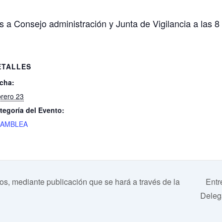
s a Consejo administración y Junta de Vigilancia a las 8
ETALLES
cha:
brero 23
tegoría del Evento:
SAMBLEA
, mediante publicación que se hará a través de la
Entr
Deleg