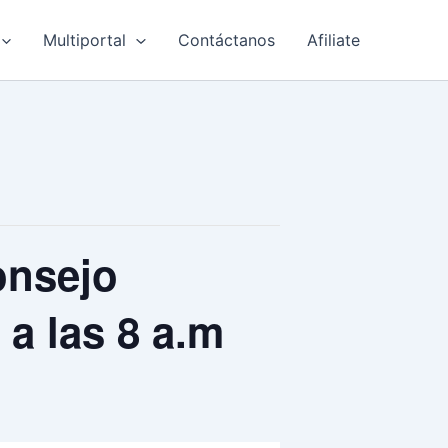
Multiportal
Contáctanos
Afiliate
onsejo
 a las 8 a.m