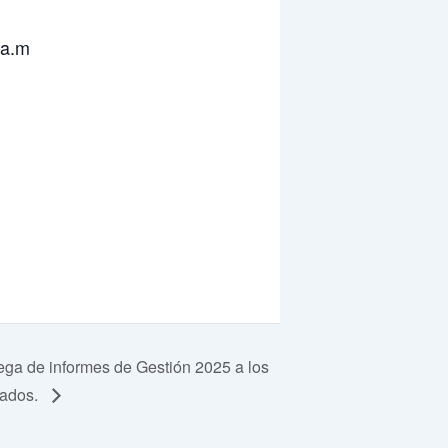
 a.m
ega de informes de Gestión 2025 a los
ados.