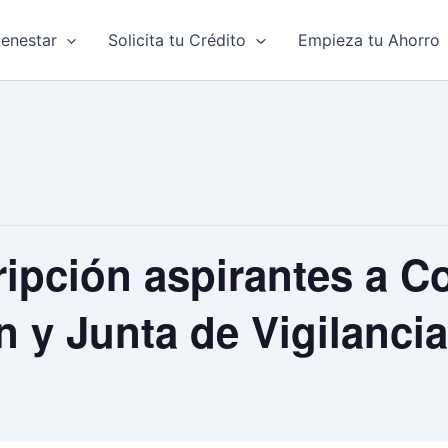
ienestar
Solicita tu Crédito
Empieza tu Ahorro
ripción aspirantes a C
 y Junta de Vigilancia